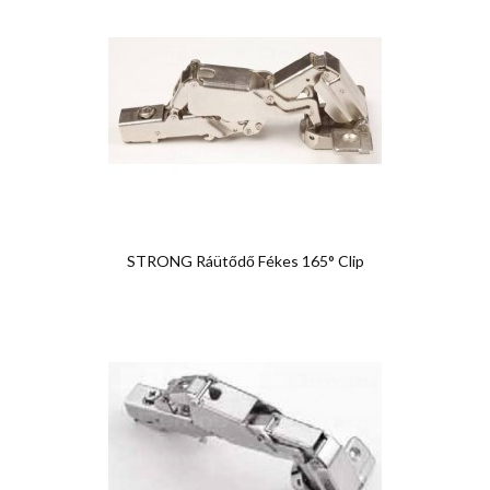
STRONG Ráütődő Fékes 165° Clip