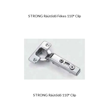
STRONG Ráütődő Fékes 110° Clip
STRONG Ráütődő 110° Clip