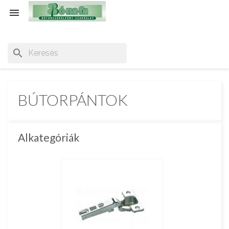

search
BÚTORPÁNTOK
Alkategóriák