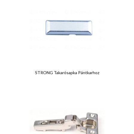
STRONG Takarósapka Pántkarhoz