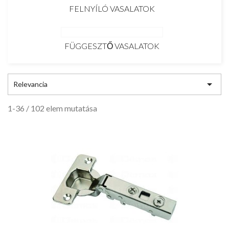
FELNYÍLÓ VASALATOK
FÜGGESZTŐ VASALATOK

Relevancia
1-36 / 102 elem mutatása