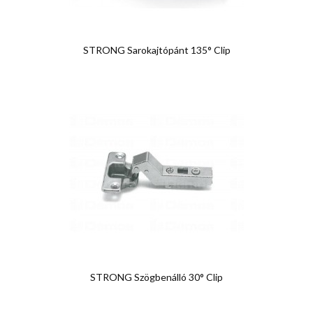
STRONG Sarokajtópánt 135° Clip
STRONG Szögbenálló 30° Clip