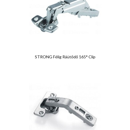
STRONG Félig Ráütődő 165° Clip