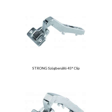
STRONG Szögbenálló 45° Clip