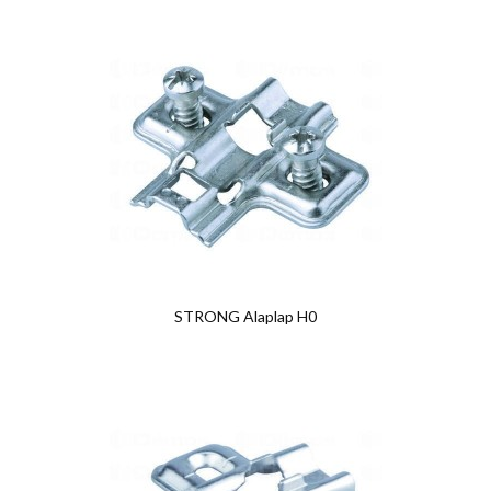
STRONG Alaplap H0