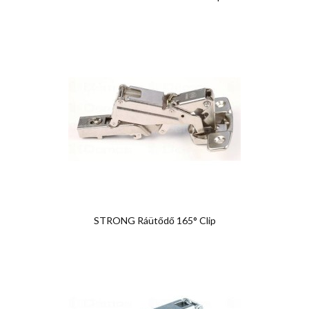
STRONG Ráütődő 165° Clip