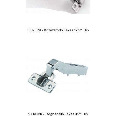
STRONG Közézáródó Fékes 165° Clip
STRONG Szögbenálló Fékes 45° Clip