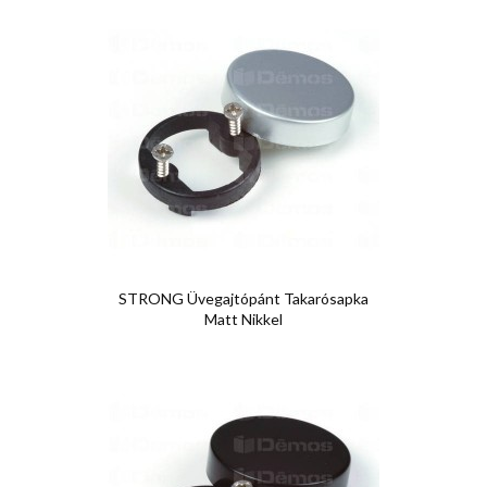
STRONG Üvegajtópánt Takarósapka
Matt Nikkel