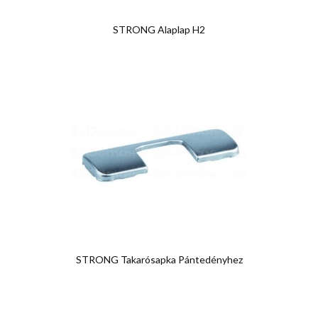
STRONG Alaplap H2
STRONG Takarósapka Pántedényhez