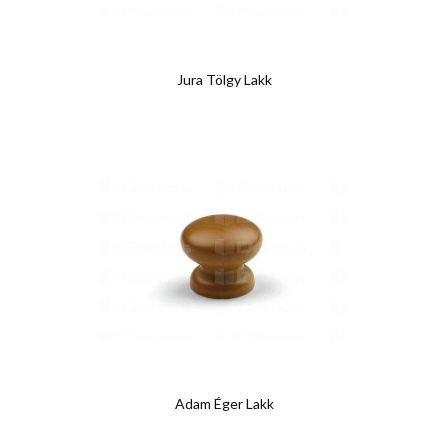
Jura Tölgy Lakk
Adam Éger Lakk