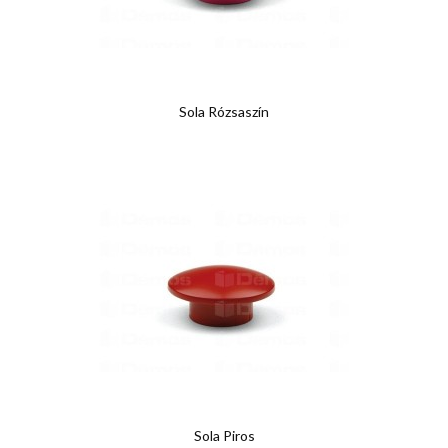
Sola Rózsaszín
Sola Piros