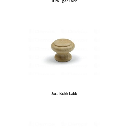
Jura Éger Lakk
Jura Bükk Lakk