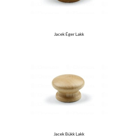
Jacek Éger Lakk
Jacek Bükk Lakk