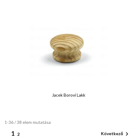
Jacek Borovi Lakk
1-36 / 38 elem mutatása
1

Következő
2