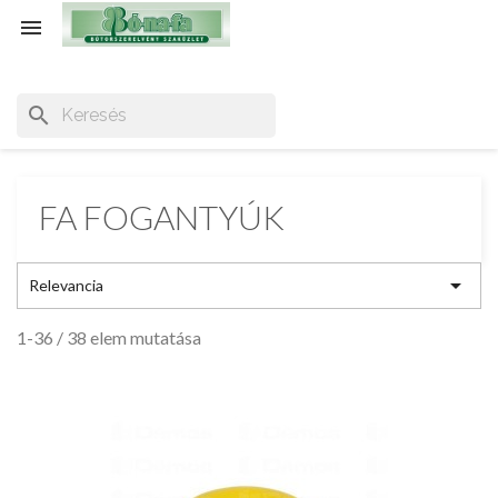

search
FA FOGANTYÚK

Relevancia
1-36 / 38 elem mutatása