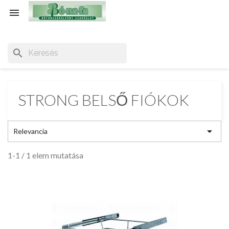

search
STRONG BELSŐ FIÓKOK

Relevancia
1-1 / 1 elem mutatása