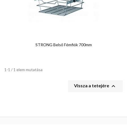
STRONG Belső Fémfiók 700mm
1-1 / 1 elem mutatása

Vissza a tetejére