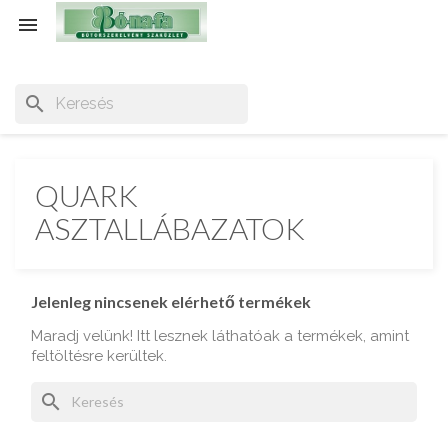

search
QUARK
ASZTALLÁBAZATOK
Jelenleg nincsenek elérhető termékek
Maradj velünk! Itt lesznek láthatóak a termékek, amint
feltöltésre kerültek.
search