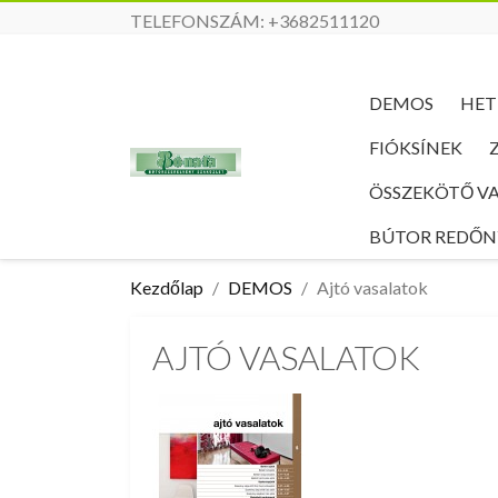
TELEFONSZÁM:
+3682511120
DEMOS
HET
FIÓKSÍNEK
ÖSSZEKÖTŐ V
BÚTOR REDŐ
Kezdőlap
DEMOS
Ajtó vasalatok
AJTÓ VASALATOK