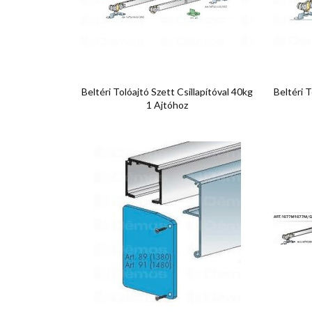

Előnézet
Beltéri Tolóajtó Szett Csillapítóval 40kg
Beltéri T
1 Ajtóhoz