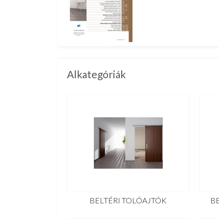
Alkategóriák
BELTÉRI TOLÓAJTÓK
B