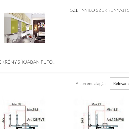
SZÉTNYÍLÓ SZEKRÉNYAJT
EKRÉNY SÍKJÁBAN FUTÓ...
A sorrend alapja:
Relevanc