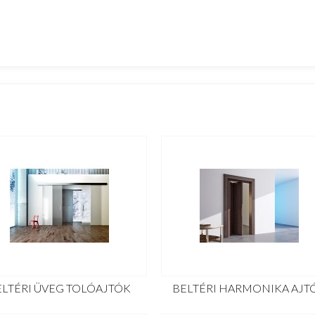
ELTÉRI ÜVEG TOLÓAJTÓK
BELTÉRI HARMONIKA AJT