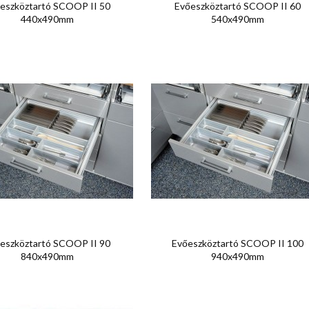


Előnézet
Előnézet
eszköztartó SCOOP II 50
Evőeszköztartó SCOOP II 60
440x490mm
540x490mm


Előnézet
Előnézet
eszköztartó SCOOP II 90
Evőeszköztartó SCOOP II 100
840x490mm
940x490mm