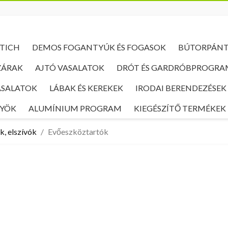
TICH
DEMOS FOGANTYÚK ÉS FOGASOK
BÚTORPÁN
ZÁRAK
AJTÓ VASALATOK
DRÓT ÉS GARDRÓBPROGRA
ASALATOK
LÁBAK ÉS KEREKEK
IRODAI BERENDEZÉSEK
NYÖK
ALUMÍNIUM PROGRAM
KIEGÉSZÍTŐ TERMÉKEK
, elszívók
Evőeszköztartók