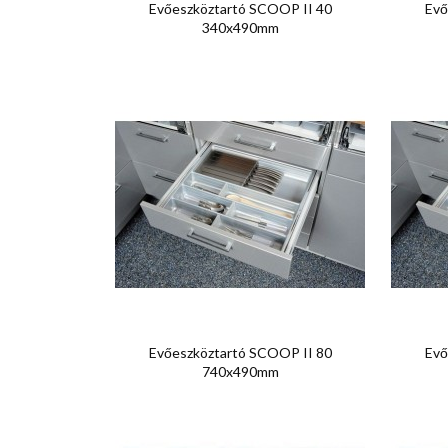

Előnézet
Evőeszköztartó SCOOP II 40
Evő
340x490mm

Előnézet
Evőeszköztartó SCOOP II 80
Evő
740x490mm