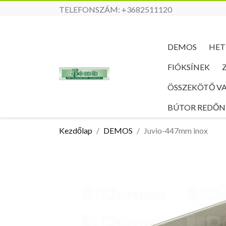
TELEFONSZÁM:
+3682511120
DEMOS
HET
FIÓKSÍNEK
ÖSSZEKÖTŐ V
BÚTOR REDŐ
Kezdőlap
DEMOS
Juvio-447mm inox