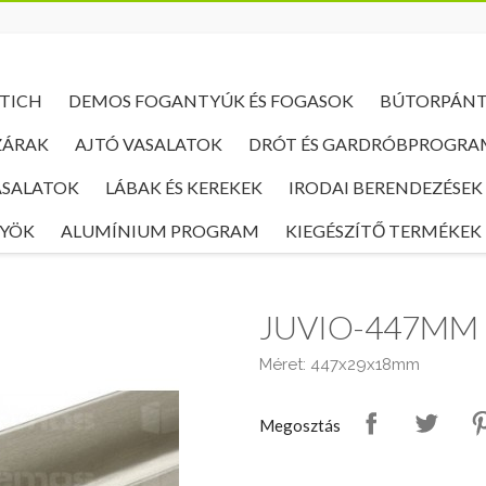
TICH
DEMOS FOGANTYÚK ÉS FOGASOK
BÚTORPÁN
ZÁRAK
AJTÓ VASALATOK
DRÓT ÉS GARDRÓBPROGRA
ASALATOK
LÁBAK ÉS KEREKEK
IRODAI BERENDEZÉSEK
NYÖK
ALUMÍNIUM PROGRAM
KIEGÉSZÍTŐ TERMÉKEK
JUVIO-447MM
Méret: 447x29x18mm
Megosztás