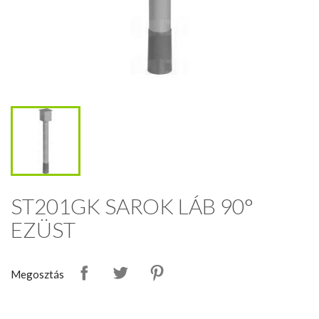
ST201GK SAROK LÁB 90°
EZÜST
Megosztás